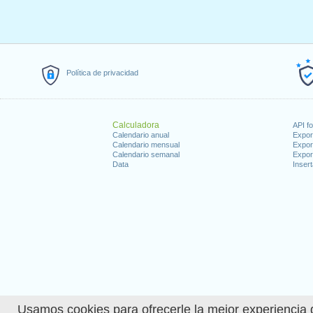
Política de privacidad
Calculadora
API f
Calendario anual
Expor
Calendario mensual
Expor
Calendario semanal
Expor
Data
Insert
Usamos cookies para ofrecerle la mejor experiencia d