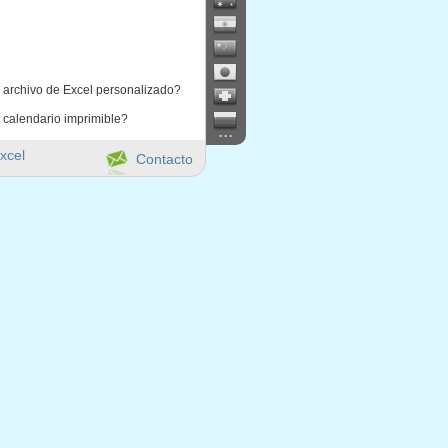
 archivo de Excel personalizado?
 calendario imprimible?
...
xcel
Contacto