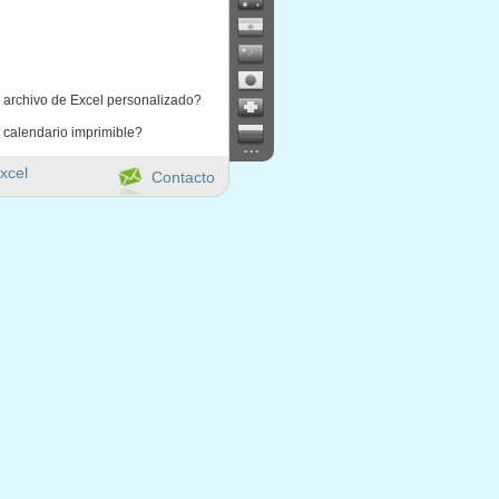
 archivo de Excel personalizado?
 calendario imprimible?
...
xcel
Contacto