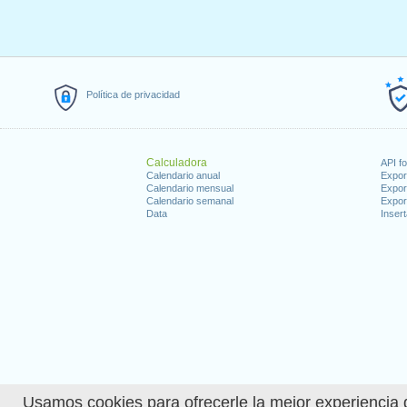
Política de privacidad
Calculadora
API f
Calendario anual
Expor
Calendario mensual
Expor
Calendario semanal
Expor
Data
Insert
Usamos cookies para ofrecerle la mejor experiencia d