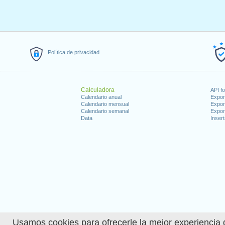
Política de privacidad
Calculadora
API f
Calendario anual
Expor
Calendario mensual
Expor
Calendario semanal
Expor
Data
Insert
Usamos cookies para ofrecerle la mejor experiencia d