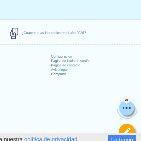
¿Cuántos días laborables en el año 2026?
Configuración
Página de inicio de sesión
Página de contacto
Aviso legal
Compartir
s
AI
De
ea nuestra
política de privacidad.
Lo tengo