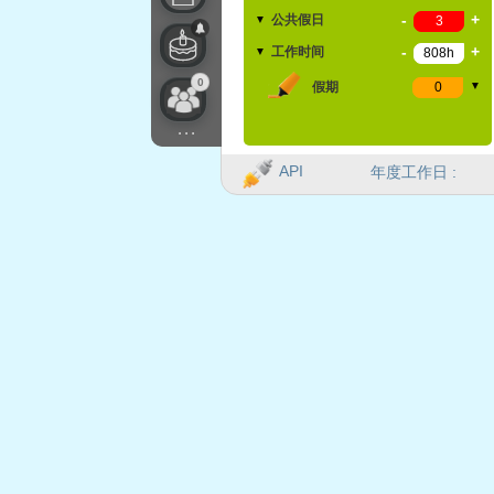
-
+
公共假日
▼
-
+
工作时间
▼
0
假期
▼
...
API
年度工作日 :