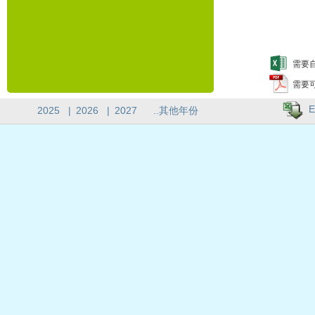
需要自
需要
E
2025
|
2026
|
2027
..其他年份