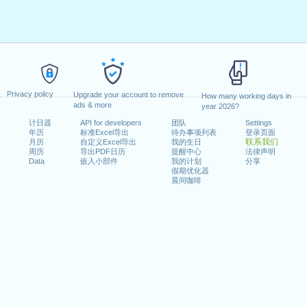
Privacy policy
Upgrade your account to remove
How many working days in
ads & more
year 2026?
计日器
API for developers
团队
Settings
年历
标准Excel导出
待办事项列表
登录页面
联系我们
月历
自定义Excel导出
我的生日
周历
导出PDF日历
提醒中心
法律声明
Data
嵌入小部件
我的计划
分享
假期优化器
晨间咖啡