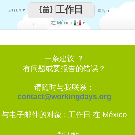
工作日
ZH
|
EN
▼
雇员
▼
..在 México
▼
让
每一天
一条建议 ？
有问题或要报告的错误？
请随时与我联系：
contact@workingdays.org
与电子邮件的对象 : 工作日 在 México
先生工作日