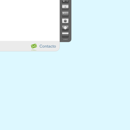
...
Contacto