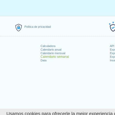
Política de privacidad
Calculadora
API 
Calendario anual
Exp
Calendario mensual
Exp
Calendario semanal
Exp
Data
Inse
Usamos cookies para ofrecerle la mejor experiencia d