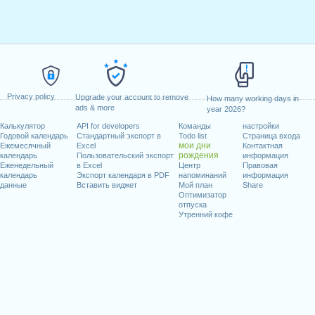
Privacy policy
Upgrade your account to remove
How many working days in
ads & more
year 2026?
Калькулятор
API for developers
Команды
настройки
Годовой календарь
Стандартный экспорт в
Todo list
Страница входа
мои дни
Ежемесячный
Excel
Контактная
рождения
календарь
Пользовательский экспорт
информация
Еженедельный
в Excel
Центр
Правовая
календарь
Экспорт календаря в PDF
напоминаний
информация
данные
Вставить виджет
Мой план
Share
Оптимизатор
отпуска
Утренний кофе