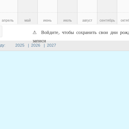
апрель
май
июнь
июль
август
сентябрь
октя
⚠ Войдите, чтобы сохранить свои дни рожд
записи
ду:
2025
|
2026
|
2027