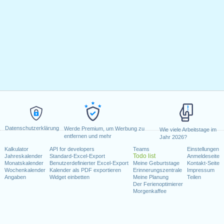
Datenschutzerklärung
Werde Premium, um Werbung zu
Wie viele Arbeitstage im
entfernen und mehr
Jahr 2026?
Kalkulator
API for developers
Teams
Einstellungen
Todo list
Jahreskalender
Standard-Excel-Export
Anmeldeseite
Monatskalender
Benutzerdefinierter Excel-Export
Meine Geburtstage
Kontakt-Seite
Wochenkalender
Kalender als PDF exportieren
Erinnerungszentrale
Impressum
Angaben
Widget einbetten
Meine Planung
Teilen
Der Ferienoptimierer
Morgenkaffee