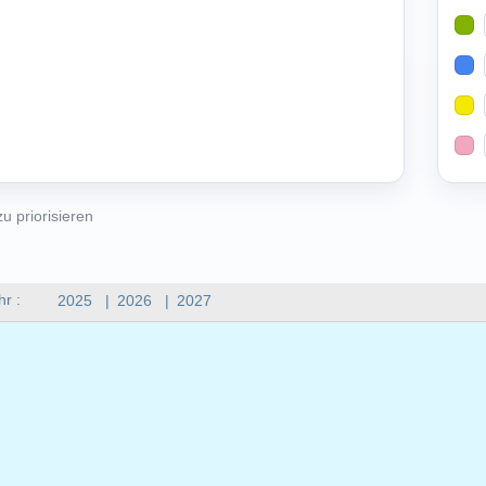
u priorisieren
hr :
2025
|
2026
|
2027